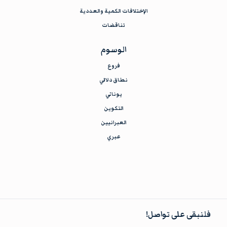
الإختلافات الكمية والعددية
تناقضات
الوسوم
فروع
نطاق دلالي
يوناني
التكوين
العبرانيين
عبري
فلنبقى على تواصل!