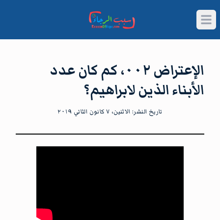
Open main menu
الإعتراض ٠٠٢، كم كان عدد
الأبناء الذين لابراهيم؟
تاريخ النشر:
الاثنين، ٧ كانون الثاني ٢٠١٩
شاهد الآن