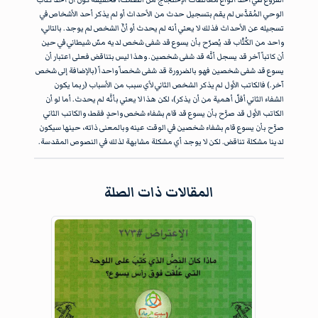
الوحي المُقدَّس لم يقم بتسجيل حدث من الأحداث أو لم يذكر أحد الأشخاص في
تسجيله عن الأحداث فذلك لا يعني أنه لم يحدث أو أنَّ الشخص لم يوجد. بالتالي،
واحد من الكُتَّاب قد يُصرّح بأن يسوع قد شفى شخص لديه مسّ شيطاني في حين
أن كاتباً آخر قد يسجل أنَّه قد شفى شخصين. وهذا ليس بتناقض فعلى اعتبار أن
يسوع قد شفى شخصين فهو بالضرورة قد شفى شخصاً واحداً (بالإضافة إلى شخص
آخر.) فالكاتب الأول لم يذكر الشخص الثاني لأي سبب من الأسباب (ربما يكون
الشفاء الثاني أقلّ أهمية من أن يذكر)، لكن هذا لا يعني بأنَّه لم يحدث. أما لو أن
الكاتب الأول قد صرَّح بأن يسوع قد قام بشفاء شخص واحدٍ فقط، والكاتب الثاني
صرَّح بأن يسوع قام بشفاء شخصين في الوقت عينه وبالمعنى ذاته، حينها سيكون
لدينا مشكلة تناقض. لكن لا يوجد أي مشكلة مشابهة لذلك في النصوص المقدسة.
المقالات ذات الصلة