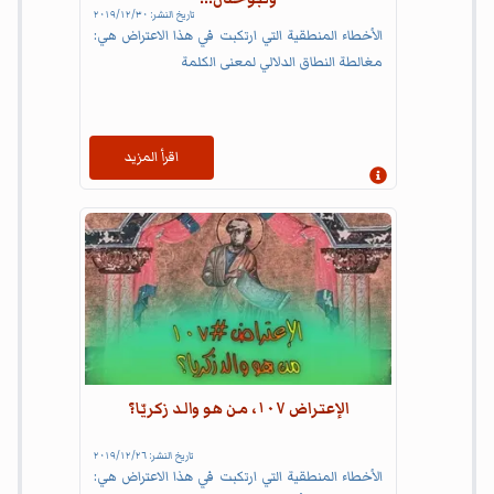
تاريخ النشر:
٣٠‏/١٢‏/٢٠١٩
الأخطاء المنطقية التي ارتكبت في هذا الاعتراض هي:
مغالطة النطاق الدلالي لمعنى الكلمة
اقرأ المزيد
إظهار المعلومات
الإعتراض ١٠٧، من هو والد زكريّا؟
تاريخ النشر:
٢٦‏/١٢‏/٢٠١٩
الأخطاء المنطقية التي ارتكبت في هذا الاعتراض هي: