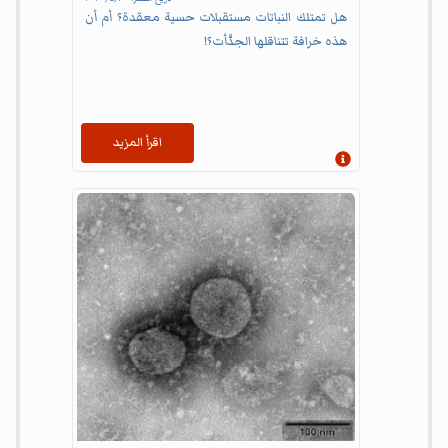
هل تمتلك النباتات مستقبلات حسية معقدة؟ أم أن
هذه خرافة تتناقلها الجدَّأت؟!
اقرأ المزيد
إظهار المعلومات