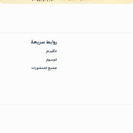
روابط سريعة
الأقسام
الوسوم
جميع المنشورات
Copyright
ReasonOfHope
© 2024