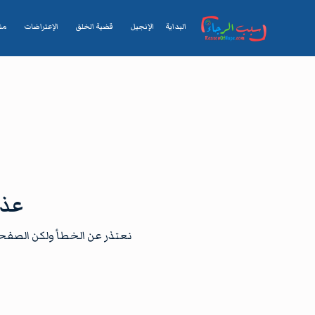
البداية
الإنجيل
قضية الخلق
الإعتراضات
من
عذر
نعتذر عن الخطأ ولكن الصفحة