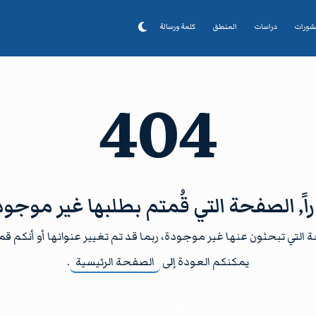
شورات
دراسات
المنطق
كلمة ورسالة
404
اً, الصفحة التي قُمتم بطلبها غير موجود
 التي تبحثون عنها غير موجودة، ربما قد تم تغيير عنوانها أو أنكم 
يمكنكم العودة إلى
الصفحة الرئيسية
.
Go Back Home