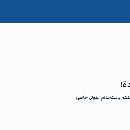
ة!
قمتكم باستخدام عنوان خاطئ