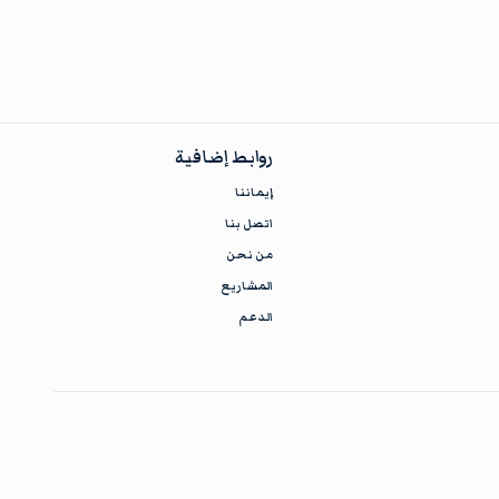
روابط إضافية
إيماننا
اتصل بنا
من نحن
المشاريع
الدعم