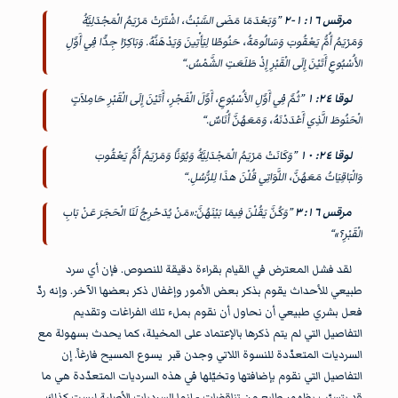
مرقس ١٦: ١-٢
”وَبَعْدَمَا مَضَى السَّبْتُ، اشْتَرَتْ مَرْيَمُ الْمَجْدَلِيَّةُ
وَمَرْيَمُ أُمُّ يَعْقُوبَ وَسَالُومَةُ، حَنُوطًا لِيَأْتِينَ وَيَدْهَنَّهُ. وَبَاكِرًا جِدًّا فِي أَوَّلِ
الأُسْبُوعِ أَتَيْنَ إِلَى الْقَبْرِ إِذْ طَلَعَتِ الشَّمْسُ.“
لوقا ٢٤: ١
”ثُمَّ فِي أَوَّلِ الأُسْبُوعِ، أَوَّلَ الْفَجْرِ، أَتَيْنَ إِلَى الْقَبْرِ حَامِلاَتٍ
الْحَنُوطَ الَّذِي أَعْدَدْنَهُ، وَمَعَهُنَّ أُنَاسٌ.“
لوقا ٢٤: ١٠
”وَكَانَتْ مَرْيَمُ الْمَجْدَلِيَّةُ وَيُوَنَّا وَمَرْيَمُ أُمُّ يَعْقُوبَ
وَالْبَاقِيَاتُ مَعَهُنَّ، اللَّوَاتِي قُلْنَ هذَا لِلرُّسُلِ.“
مرقس ١٦: ٣
”وَكُنَّ يَقُلْنَ فِيمَا بَيْنَهُنَّ:«مَنْ يُدَحْرِجُ لَنَا الْحَجَرَ عَنْ بَابِ
الْقَبْرِ؟»“
لقد فشل المعترض في القيام بقراءة دقيقة للنصوص. فإن أي سرد
طبيعي للأحداث يقوم بذكر بعض الأمور وإغفال ذكر بعضها الآخر. وإنه ردّ
فعل بشري طبيعي أن نحاول أن نقوم بملء تلك الفراغات وتقديم
التفاصيل التي لم يتم ذكرها بالإعتماد على المخيلة، كما يحدث بسهولة مع
السرديات المتعدّدة للنسوة اللاتي وجدن قبر يسوع المسيح فارغاً. إن
التفاصيل التي نقوم بإضافتها وتخيّلها في هذه السرديات المتعدّدة هي ما
قد يتسبّب بظهور طابع من تناقضات - إنما السرديات الأصلية ليست كذلك.