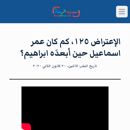
Open main menu
الإعتراض ١٢٥، كم كان عمر
اسماعيل حين أبعدَه ابراهيم؟
تاريخ النشر:
الاثنين، ٢٠ كانون الثاني ٢٠٢٠
شاهد الآن