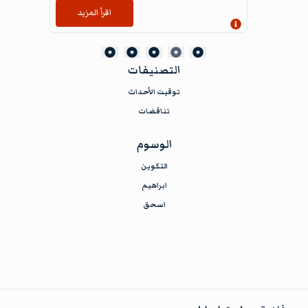
اقرأ المزيد
إظهار المعلومات
التصنيفات
توقيت الأحداث
تناقضات
الوسوم
التكوين
ابراهيم
اسحق