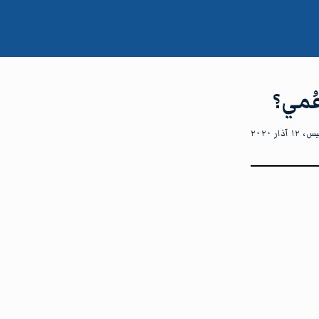
آذار ٢٠٢٠