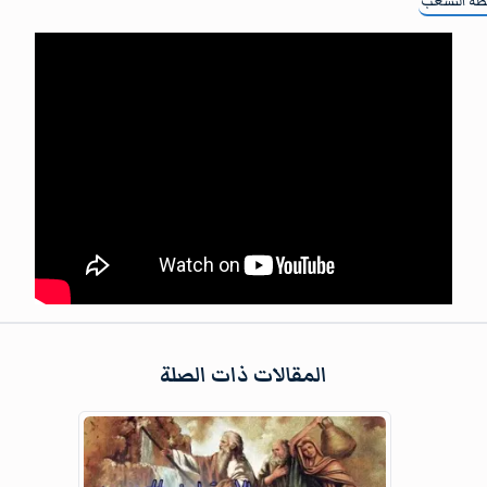
طة التشعّب
المقالات ذات الصلة