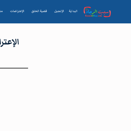
البداية
الإنجيل
قضية الخلق
الإعتراضات
من
الإعتراض ١٤٠، من الذي يجعل ا