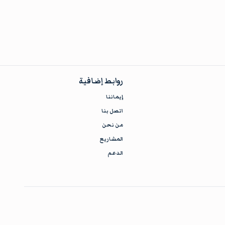
روابط إضافية
إيماننا
اتصل بنا
من نحن
المشاريع
الدعم