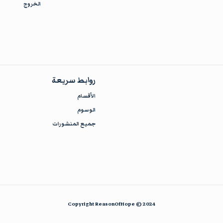
الخروج
روابط سريعة
الأقسام
الوسوم
جميع المنشورات
Copyright
ReasonOfHope
© 2024