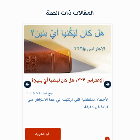
المقالات ذات الصلة
الإعتراض ٢٢٣، هل كان ليكنيا أيّ بنين؟
تاريخ النشر:
٢٦‏/٤‏/٢٠٢١
الأخطاء المنطقية التي ارتكبت في هذا الاعتراض هي:
قراءة غير دقيقة
اقرأ المزيد