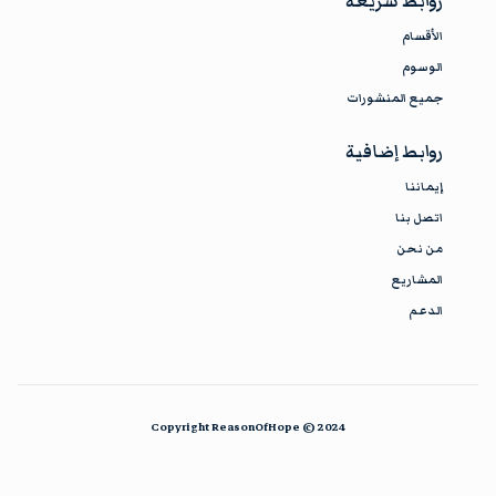
روابط سريعة
الأقسام
الوسوم
جميع المنشورات
روابط إضافية
إيماننا
اتصل بنا
من نحن
المشاريع
الدعم
Copyright
ReasonOfHope
© 2024