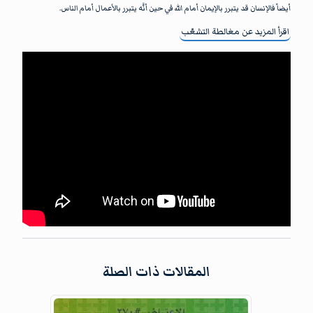
أيضاً فالإنسان قد يتبرر بالإيمان أمام الله في حين أنَّه يتبرر بالأعمال أمام الناس.
اقرأ المزيد عن
مغالطة التشعّب
المقالات ذات الصلة