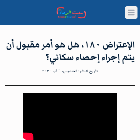
Open main menu
الإعتراض ١٨٠، هل هو أمر مقبول أن
يتم إجراء إحصاء سكاني؟
تاريخ النشر:
الخميس، ٦ آب ٢٠٢٠
شاهد الآن