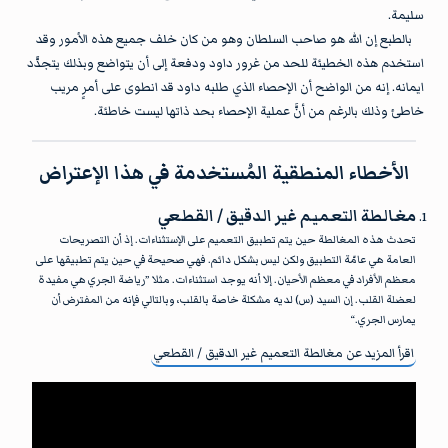
سليمة.
بالطبع إن الله هو صاحب السلطان وهو من كان خلف جميع هذه الأمور وقد
استخدم هذه الخطيئة للحد من غرور داود ودفعة إلى أن يتواضع وبذلك يتجدَّد
ايمانه. إنه من الواضح أن الإحصاء الذي طلبه داود قد انطوى على أمرٍ مريب
خاطئ وذلك بالرغم من أنَّ عملية الإحصاء بحد ذاتها ليست خاطئة.
الأخطاء المنطقية المُستخدمة في هذا الإعتراض
مغالطة التعميم غير الدقيق / القطعي
تحدث هذه المغالطة حين يتم تطبيق التعميم على الإستثناءات. إذ أن التصريحات
العامة هي عامّة التطبيق ولكن ليس بشكل دائم. فهي صحيحة في حين يتم تطبيقها على
معظم الأفراد في معظم الأحيان. إلا أنه يوجد استثناءات. مثلا ”رياضة الجري هي مفيدة
لعضلة القلب. إن السيد (س) لديه مشكلة خاصة بالقلب، وبالتالي فإنه من المفترض أن
يمارس الجري.“
اقرأ المزيد عن
مغالطة التعميم غير الدقيق / القطعي