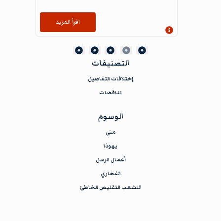
اقرأ المزيد
إظهار المعلومات
التصنيفات
إختلافات التفاصيل
تناقضات
الوسوم
متى
يهوذا
أعمال الرسل
الفخاري
التشعب التقليص الخاطئ