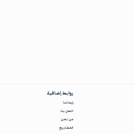
روابط إضافية
إيماننا
اتصل بنا
من نحن
المشاريع