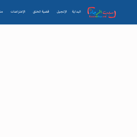
البداية
الإنجيل
قضية الخلق
الإعتراضات
من