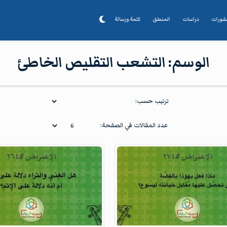
شورات
دراسات
المنطق
كلمة ورسالة
الوسم:
التشعب التقليص الخاطئ
ترتيب حسب:
عدد المقالات في الصفحة: