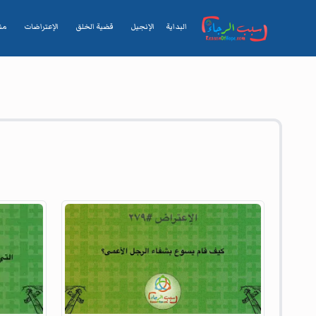
البداية
الإنجيل
قضية الخلق
الإعتراضات
من
وسم
التشعب التقليص الخاطئ
Articles