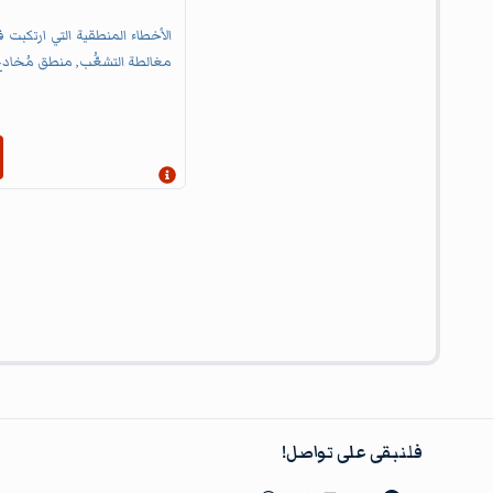
الأخطاء المنطقية التي ارتكبت 
مغالطة التشعُّب, منطق مُخادع
إظهار المعلومات
فلنبقى على تواصل!