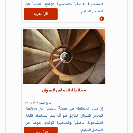
المشحونة عاطفياً والمتحيزة للإقناع، عوضاً عن
المنطق السليم.
اقرأ المزيد
إظهار المعلومات
مغالطة التماس السؤال
تاريخ النشر:
١٣‏/٦‏/٢٠١٩
إن هذه المغالطة هي صيغةٌ عاطفية من مغالطة
التماس السؤال، الفارق هو أنَّه يتم استخدام اللغة
المشحونة عاطفياً والمتحيزة للإقناع، عوضاً عن
المنطق السليم.
اقرأ المزيد