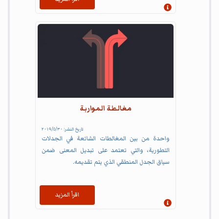
إظهار المعلومات
مغالطة المواربة
تاريخ النشر:
٣٠‏/٥‏/٢٠١٩
واحدة من بين المغالطات الشائعة في الجدلات
التطورية، والتي تعتمد على تبديل المعنى ضمن
سياق الجدل المنطقي الذي يتم تقديمه.
اقرأ المزيد
إظهار المعلومات