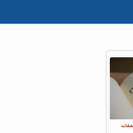
عقائد