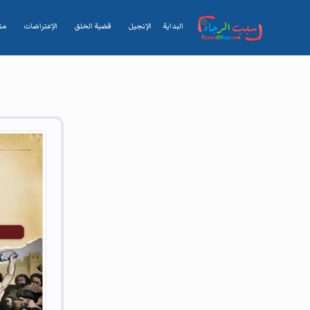
البداية
الإنجيل
قضية الخلق
الإعتراضات
من
وسم
الخلاص
Articles