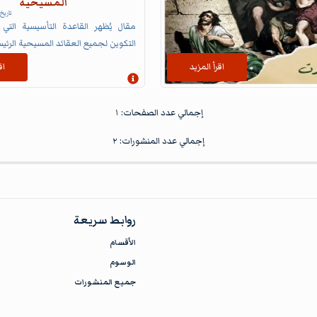
المسيحية
تاريخ
مقال يُظهر القاعدة التأسيسية التي يُ
التكوين لجميع العقائد المسيحية الرئيس
اقرأ المزيد
اق
ومات
إظهار المعلومات
إجمالي عدد الصفحات:
١
إجمالي عدد المنشورات:
٢
روابط سريعة
الأقسام
الوسوم
جميع المنشورات