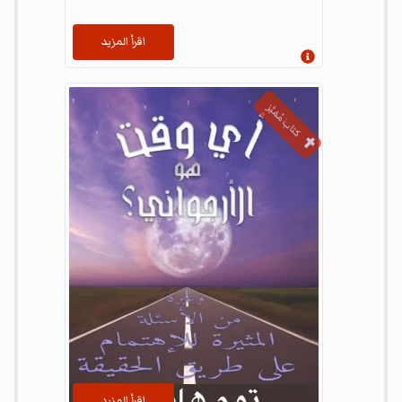
اقرأ المزيد
إظهار المعلومات
كتاب مُمَيَّز
اقرأ المزيد