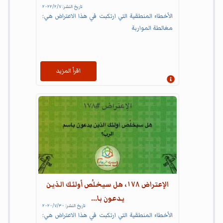
تاريخ النشر:
٧‏/٢‏/٢٠٢٢
الأخطاء المنطقية التي ارتكبت في هذا الاعتراض هي:
مغالطة المواربة
اقرأ المزيد
إظهار المعلومات
الإعتراض ١٧٨، هل سيخلُص أولئك الذين
يدعون با...
تاريخ النشر:
٣٠‏/٧‏/٢٠٢٠
الأخطاء المنطقية التي ارتكبت في هذا الاعتراض هي: