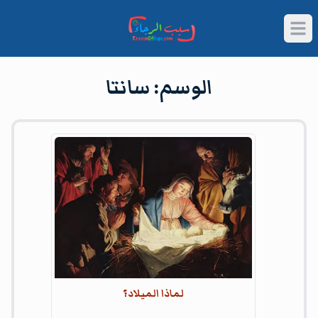
Open main menu
وسم
سانتا
الوسم:
سانتا
Article
لماذا الميلاد؟